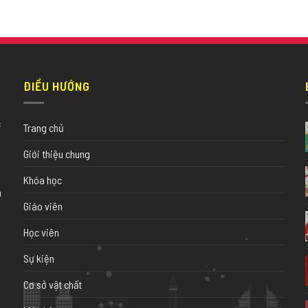
ĐIỀU HƯỚNG
c
Trang chủ
Giới thiệu chung
Khóa học
h
Giáo viên
Học viên
Sự kiện
Cơ sở vật chất