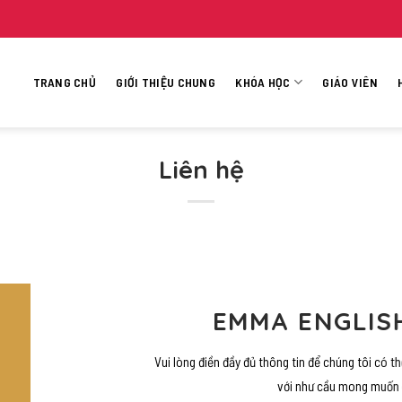
TRANG CHỦ
GIỚI THIỆU CHUNG
KHÓA HỌC
GIÁO VIÊN
Liên hệ
EMMA ENGLIS
Vui lòng điền đầy đủ thông tin để chúng tôi có 
với như cầu mong muốn 