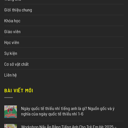
Giới thiệu chung
Khóa học
Giáo viên
Học viên
Sự kiện
Cơ sở vật chất
Liên hệ
BÀI VIẾT MỚI
Ngày quốc tế thiếu nhi tiếng anh là gì? Nguồn gốc và ý
nghĩa của ngày quốc tế thiếu nhi 1-6
Workshop Nấu Ăn Bằng Tiếng Anh Cho Trẻ Em Hè 2025 –