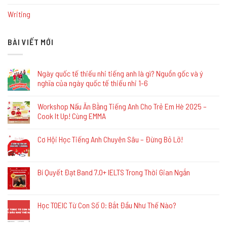
Writing
BÀI VIẾT MỚI
Ngày quốc tế thiếu nhi tiếng anh là gì? Nguồn gốc và ý
nghĩa của ngày quốc tế thiếu nhi 1-6
Workshop Nấu Ăn Bằng Tiếng Anh Cho Trẻ Em Hè 2025 –
Cook It Up! Cùng EMMA
Cơ Hội Học Tiếng Anh Chuyên Sâu – Đừng Bỏ Lỡ!
Bí Quyết Đạt Band 7.0+ IELTS Trong Thời Gian Ngắn
Học TOEIC Từ Con Số 0: Bắt Đầu Như Thế Nào?