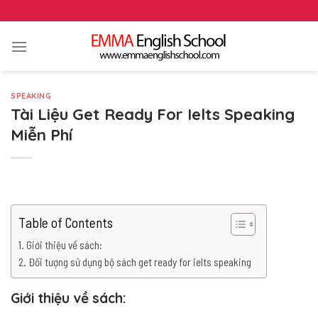
Skip
to
content
SPEAKING
Tài Liệu Get Ready For Ielts Speaking
Miễn Phí
Table of Contents
Giới thiệu về sách:
Đối tượng sử dụng bộ sách get ready for ielts speaking
Giới thiệu về sách: