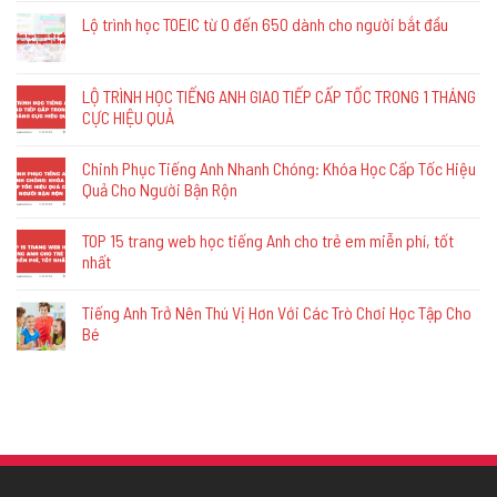
Lộ trình học TOEIC từ 0 đến 650 dành cho người bắt đầu
LỘ TRÌNH HỌC TIẾNG ANH GIAO TIẾP CẤP TỐC TRONG 1 THÁNG
CỰC HIỆU QUẢ
Chinh Phục Tiếng Anh Nhanh Chóng: Khóa Học Cấp Tốc Hiệu
Quả Cho Người Bận Rộn
TOP 15 trang web học tiếng Anh cho trẻ em miễn phí, tốt
nhất
Tiếng Anh Trở Nên Thú Vị Hơn Với Các Trò Chơi Học Tập Cho
Bé