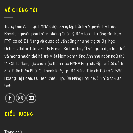
VỀ CHÚNG TÔI
Trung tâm Anh ngữ EMMA được sáng lập bởi Bà Nguyễn Lê Thục
Khánh, nguyên phụ trách phòng Quản lý Đào tạo – Trường Đại học
FPT, cơ sở Đà Nẵng và được cố vấn cũng như hỗ trợ từ Đại học
Oxford, Oxford University Press. Sự tâm huyết với giáo dục tiên tiến
và mong muốn thế hệ trẻ Việt Nam xem tiếng Anh như ngôn ngữ thứ
2-ESL là động lực cho việc thành lập EMMA English. Địa chỉ Cơ sở 1:
397 Điện Biên Phủ, Q. Thanh Khê, Tp. Đà Nẵng Địa chỉ Cơ sở 2: 560
Hoàng Thị Loan, Q. Liên Chiểu, Tp. Đà Nẵng Hotline: (+84) 973 407
555
ĐIỀU HƯỚNG
Trang chủ