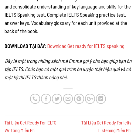
and consolidate understanding of key language and skills for the
IELTS Speaking test. Complete IELTS Speaking practice test,
answer keys. Vocabulary glossary for each unit provided at the
back of the book.
DOWNLOAD TẠI ĐÂY
:
Download Get ready for IELTS speaking
Đây là một trong những sách mà
Emma gợi ý cho bạn giúp bạn ôn
tập IELTS. Chúc bạn có một quá trình ôn luyện thật hiệu quả và có
một kỳ thi IELTS thành công nhé.
Tài Liệu Get Ready For IELTS
Tài Liệu Get Ready For Ielts
Writting Miễn Phí
Listening Miễn Phí