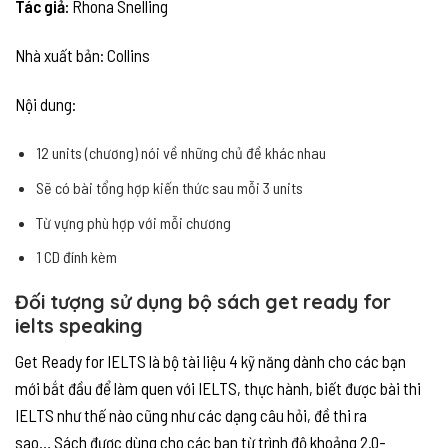
Tác giả:
Rhona Snelling
Nhà xuất bản: Collins
Nội dung:
12 units (chương) nói về những chủ đề khác nhau
Sẽ có bài tổng hợp kiến thức sau mỗi 3 units
Từ vựng phù hợp với mỗi chương
1 CD đính kèm
Đối tượng sử dụng bộ sách get ready for
ielts speaking
Get Ready for IELTS là bộ tài liệu 4 kỹ năng dành cho các bạn
mới bắt đầu để làm quen với IELTS, thực hành, biết được bài thi
IELTS như thế nào cũng như các dạng câu hỏi, đề thi ra
sao… Sách được dùng cho các bạn từ trình độ khoảng 2.0-