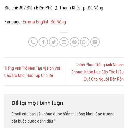
Địa chỉ: 397 Điện Biên Phủ, Q. Thanh Khê, Tp. Đà Nẵng
Fanpage:
Emma English Đà Nẵng
Chinh Phục Tiếng Anh Nhanh
Tiếng Anh Trở Nên Thú Vị Hơn Với
Chóng: Khóa Học Cấp Tốc Hiệu
Các Trò Chơi Học Tập Cho Bé
Quả Cho Người Bận Rộn
Để lại một bình luận
Email của bạn sẽ không được hiển thị công khai.
Các trường
bắt buộc được đánh dấu
*