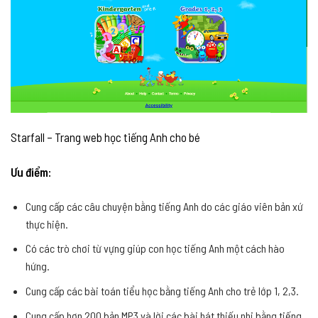
Starfall – Trang web học tiếng Anh cho bé
Ưu điểm:
Cung cấp các câu chuyện bằng tiếng Anh do các giáo viên bản xứ
thực hiện.
Có các trò chơi từ vựng giúp con học tiếng Anh một cách hào
hứng.
Cung cấp các bài toán tiểu học bằng tiếng Anh cho trẻ lớp 1, 2,3.
Cung cấp hơn 200 bản MP3 và lời các bài hát thiếu nhi bằng tiếng