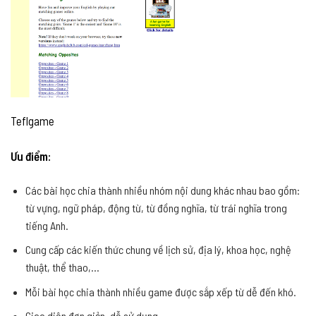
Teflgame
Ưu điểm:
Các bài học chia thành nhiều nhóm nội dung khác nhau bao gồm:
từ vựng, ngữ pháp, động từ, từ đồng nghĩa, từ trái nghĩa trong
tiếng Anh.
Cung cấp các kiến thức chung về lịch sử, địa lý, khoa học, nghệ
thuật, thể thao,…
Mỗi bài học chia thành nhiều game được sắp xếp từ dễ đến khó.
Giao diện đơn giản, dễ sử dụng.