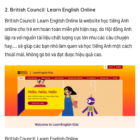
2. British Council: Learn English Online
British Council: Learn English Online là website học tiếng Anh
online cho trẻ em hoàn toàn miễn phí hiện nay, do Hội đồng Anh
lập ra với nguồn tài liệu chất lượng cực lớn như các câu chuyện
hay,… sẽ giúp các bạn nhỏ làm quen và học tiếng Anh một cách
thoải mái, không gò bó và đạt được hiệu quả cao.
British Council: Learn English Online