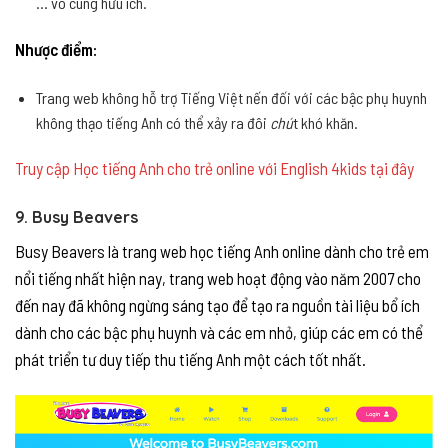
… vô cùng hữu ích.
Nhược điểm:
Trang web không hỗ trợ Tiếng Việt nến đối với các bậc phụ huynh
không thạo tiếng Anh có thể xảy ra đôi
chú
t khó khăn.
Truy cập Học tiếng Anh cho trẻ online với English 4kids tại đây
9. Busy Beavers
Busy Beavers là trang web học tiếng Anh online dành cho trẻ em
nổi tiếng nhất hiện nay, trang web hoạt động vào năm 2007 cho
đến nay đã không ngừng sáng tạo để tạo ra nguồn tài liệu bổ ích
dành cho các bậc phụ huynh và các em nhỏ, giúp các em có thể
phát triển tư duy tiếp thu tiếng Anh một cách tốt nhất.