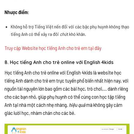
Nhược điểm:
Không hỗ trợ Tiếng Việt nến đối với các bậc phụ huynh không thạo
tiếng Anh có thể xảy ra đôi
chú
t khó khăn.
Truy cập Website học tiếng Anh cho trẻ em tại đây
8. Học tiếng Anh cho trẻ online với English 4kids
Học tiếng Anh cho trẻ online với English 4kids là website học
tiếng Anh dành cho trẻ em trực tuyến phổ biến nhất hiện nay, với
nguồn tài nguyên lớn bao gồm các bài học, trò chơi,… dành riêng
cho các bạn nhỏ, giúp phụ huynh có thể cùng con học tập tiếng
Anh tại nhà một cách nhẹ nhàng,
hiệu quả
mà không gây cảm
giác lười học, nhàm chán cho các bé.