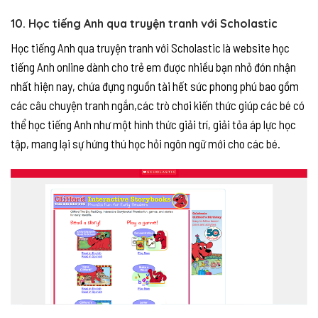
10. Học tiếng Anh qua truyện tranh với Scholastic
Học tiếng Anh qua truyện tranh với Scholastic là website học
tiếng Anh online dành cho trẻ em được nhiều bạn nhỏ đón nhận
nhất hiện nay, chứa đựng nguồn tài hết sức phong phú bao gồm
các câu chuyện tranh ngắn,các trò chơi kiến thức giúp các bé có
thể học tiếng Anh như một hình thức giải trí, giải tỏa áp lực học
tập, mang lại sự hứng thú học hỏi ngôn ngữ mới cho các bé.