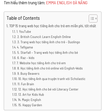
Tìm hiểu thêm trung tâm:
EMMA ENGLISH ĐÀ NẴNG
Table of Contents
TOP 15 trang web học tiếng Anh cho trẻ em miễn phí, tốt nhất
1. YouTube
2. British Council: Learn English Online
3. Trang web học tiếng Anh cho trẻ – Duolingo
4. Teflgame
5. Starfall – Trang web học tiếng Anh cho bé
6. Raz – kids
7. Website học tiếng Anh cho trẻ em
8. Học tiếng Anh cho trẻ online với English 4kids
9. Busy Beavers
10. Học tiếng Anh qua truyện tranh với Scholastic
11. Fun Brain
12. Học tiếng Anh cho bé với Literacy Center
13. Art for Kids Hub
14. Magic English
15. Happy Garden