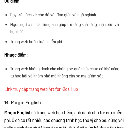
Ưu điểm:
Dạy trẻ cách vẽ các đồ vật đơn giản và ngộ nghĩnh
Ngôn ngữ chính là tiếng anh giúp trẻ tăng khả năng nhận biết và
học hỏi
Trang web hoàn toàn miễn phí
Nhược điểm:
Trang web không dành cho những bé quá nhỏ, chưa có khả năng
tự học hỏi và khám phá mà không cần ba mẹ giám sát
Link truy cập trang web Art for Kids Hub
14. Magic English
Magic English
là trang web học tiếng anh dành cho trẻ em miễn
phí. Ở đó có rất nhiều các chương trình học thú vị cho bé, cùng với
những hình ảnh và đồ hoạ đẹp mắt, thú vị sẽ giúp bé thích thú hơn