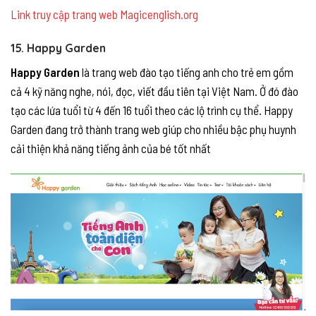
Link truy cập trang web Magicenglish.org
15. Happy Garden
Happy Garden
là trang web đào tạo tiếng anh cho trẻ em gồm
cả 4 kỹ năng nghe, nói, đọc, viết đầu tiên tại Việt Nam. Ở đó đào
tạo các lứa tuổi từ 4 đến 16 tuổi theo các lộ trình cụ thể. Happy
Garden đang trở thành trang web giúp cho nhiều bậc phụ huynh
cải thiện khả năng tiếng ảnh của bé tốt nhất