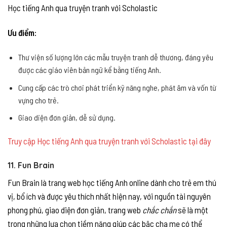
Học tiếng Anh qua truyện tranh với Scholastic
Ưu điểm:
Thư viện số lượng lớn các mẫu truyện tranh dễ thương, đáng yêu
được các giáo viên bản ngữ kể bằng tiếng Anh.
Cung cấp các trò chơi phát triển kỹ năng nghe, phát âm và vốn từ
vựng cho trẻ.
Giao diện đơn giản, dễ sử dụng.
Truy cập Học tiếng Anh qua truyện tranh với Scholastic tại đây
11. Fun Brain
Fun Brain là trang web học tiếng Anh online dành cho trẻ em thú
vị, bổ ích và được yêu thích nhất hiện nay, với nguồn tài nguyên
phong phú, giao diện đơn giản, trang web
chắc chắn
sẽ là một
trong những lựa chọn tiềm năng giúp các bậc cha mẹ có thể