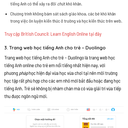
tiếng Anh có thể xảy ra đôi
chú
t khó khăn.
Chương trình không bám sát sách giáo khoa, các bé khó khăn
trong việc ôn luyện kiến thức ở trường và học kiến thức trên web.
Truy cập British Council: Learn English Online tại đây
3. Trang web học tiếng Anh cho trẻ – Duolingo
Trang web học tiếng Anh cho trẻ – Duolingo là trang web học
tiếng Anh online cho trẻ em nổi tiếng nhất hiện nay, với
phương
pháp
học hiện đại vừa học vừa chơi tại nên môi trường
học tập rất phù hợp cho các em nhỏ mới bắt đầu hoặc đang học
tiếng Anh. Trẻ sẽ không bị nhàm chán mà có vừa giải trí vừa tiếp
thu được ngôn ngữ mới.