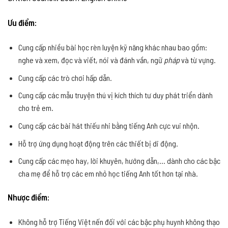
Ưu điểm:
Cung cấp nhiều bài học rèn luyện kỹ năng khác nhau bao gồm:
nghe và xem, đọc và viết, nói và đánh vần, ngữ
pháp
và từ vựng.
Cung cấp các trò chơi hấp dẫn.
Cung cấp các mẫu truyện thú vị kích thích tư duy phát triển dành
cho trẻ em.
Cung cấp các bài hát thiếu nhi bằng tiếng Anh cực vui nhộn.
Hỗ trợ ứng dụng hoạt động trên các thiết bị di động.
Cung cấp các mẹo hay, lời khuyên, hướng dẫn,… dành cho các bậc
cha mẹ để hỗ trợ các em nhỏ học tiếng Anh tốt hơn tại nhà.
Nhược điểm:
Không hỗ trợ Tiếng Việt nến đối với các bậc phụ huynh không thạo