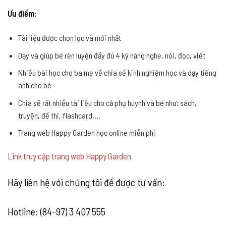
Ưu điểm:
Tài liệu được chọn lọc và mới nhất
Dạy và giúp bé rèn luyện đầy đủ 4 kỹ năng nghe, nói, đọc, viết
Nhiều bài học cho ba mẹ về chia sẻ kinh nghiệm học và dạy tiếng
anh cho bé
Chia sẽ rất nhiều tài liệu cho cả phụ huynh và bé như: sách,
truyện, đề thi, flashcard,…
Trang web Happy Garden học online miễn phí
Link truy cập trang web Happy Garden
Hãy liên hệ với chúng tôi để được tư vấn:
Hotline: (84-97) 3 407 555