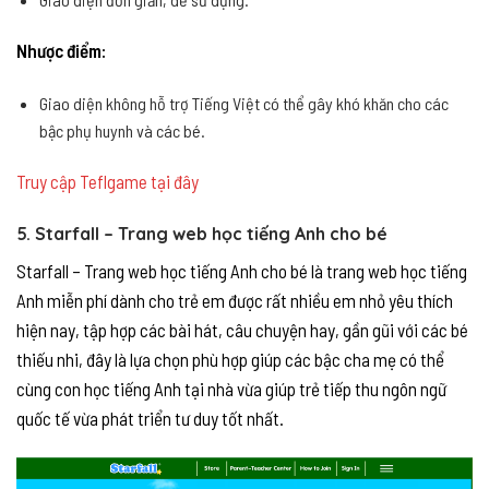
Nhược điểm:
Giao diện không hỗ trợ Tiếng Việt có thể gây khó khăn cho các
bậc phụ huynh và các bé.
Truy cập Teflgame tại đây
5. Starfall – Trang web học tiếng Anh cho bé
Starfall – Trang web học tiếng Anh cho bé là trang web học tiếng
Anh miễn phí dành cho trẻ em được rất nhiều em nhỏ yêu thích
hiện nay, tập hợp các bài hát, câu chuyện hay, gần gũi với các bé
thiếu nhi, đây là lựa chọn phù hợp giúp các bậc cha mẹ có thể
cùng con học tiếng Anh tại nhà vừa giúp trẻ tiếp thu ngôn ngữ
quốc tế vừa phát triển tư duy tốt nhất.