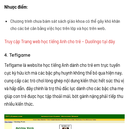
Nhược điểm:
Chương trình chưa bám sát sách giáo khoa có thể gây khó khăn
cho các bé cân bằng việc học trên lớp và học trên web.
Truy cập Trang web học tiếng Anh cho trẻ – Duolingo tại đây
4. Teflgame
Teflgame là website học tiếng Anh dành cho trẻ em trực tuyến
cực kỳ hữu ích mà các bậc phụ huynh không thể bỏ qua hiện nay,
cung cấp các trò chơi lòng ghép nội dung kiến thức hết sức thú vị
và hấp dẫn, đây chính là trợ thủ đắc lực dành cho các bậc cha mẹ
giúp con trẻ được học tập thoải mái, bớt gánh nặng phải tiếp thu
nhiều kiến thức.