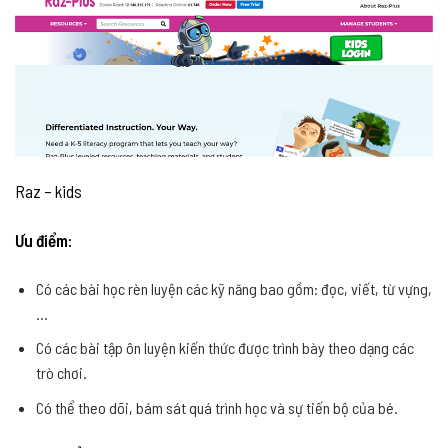
Raz – kids
Ưu điểm:
Có các bài học rèn luyện các kỹ năng bao gồm: đọc, viết, từ vựng,
…
Có các bài tập ôn luyện kiến thức được trình bày theo dạng các
trò chơi.
Có thể theo dõi, bám sát quá trình học và sự tiến bộ của bé.