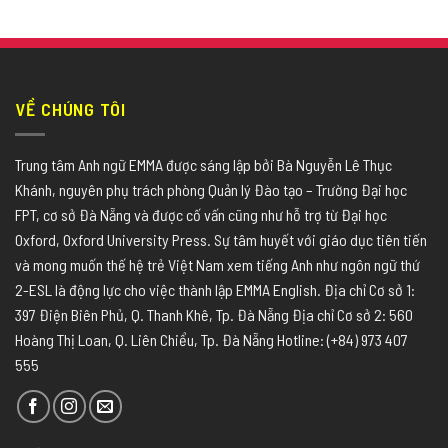
VỀ CHÚNG TÔI
Trung tâm Anh ngữ EMMA được sáng lập bởi Bà Nguyễn Lê Thục
Khánh, nguyên phụ trách phòng Quản lý Đào tạo – Trường Đại học
FPT, cơ sở Đà Nẵng và được cố vấn cũng như hỗ trợ từ Đại học
Oxford, Oxford University Press. Sự tâm huyết với giáo dục tiên tiến
và mong muốn thế hệ trẻ Việt Nam xem tiếng Anh như ngôn ngữ thứ
2-ESL là động lực cho việc thành lập EMMA English. Địa chỉ Cơ sở 1:
397 Điện Biên Phủ, Q. Thanh Khê, Tp. Đà Nẵng Địa chỉ Cơ sở 2: 560
Hoàng Thị Loan, Q. Liên Chiểu, Tp. Đà Nẵng Hotline: (+84) 973 407
555