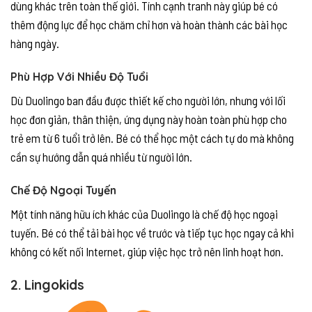
dùng khác trên toàn thế giới. Tính cạnh tranh này giúp bé có
thêm động lực để học chăm chỉ hơn và hoàn thành các bài học
hàng ngày.
Phù Hợp Với Nhiều Độ Tuổi
Dù Duolingo ban đầu được thiết kế cho người lớn, nhưng với lối
học đơn giản, thân thiện, ứng dụng này hoàn toàn phù hợp cho
trẻ em từ 6 tuổi trở lên. Bé có thể học một cách tự do mà không
cần sự hướng dẫn quá nhiều từ người lớn.
Chế Độ Ngoại Tuyến
Một tính năng hữu ích khác của Duolingo là chế độ học ngoại
tuyến. Bé có thể tải bài học về trước và tiếp tục học ngay cả khi
không có kết nối Internet, giúp việc học trở nên linh hoạt hơn.
2.
Lingokids