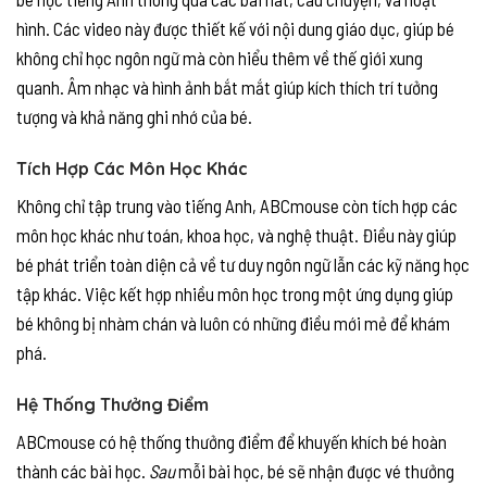
hình. Các video này được thiết kế với nội dung giáo dục, giúp bé
không chỉ học ngôn ngữ mà còn hiểu thêm về thế giới xung
quanh. Âm nhạc và hình ảnh bắt mắt giúp kích thích trí tưởng
tượng và khả năng ghi nhớ của bé.
Tích Hợp Các Môn Học Khác
Không chỉ tập trung vào tiếng Anh, ABCmouse còn tích hợp các
môn học khác như toán, khoa học, và nghệ thuật. Điều này giúp
bé phát triển toàn diện cả về tư duy ngôn ngữ lẫn các kỹ năng học
tập khác. Việc kết hợp nhiều môn học trong một ứng dụng giúp
bé không bị nhàm chán và luôn có những điều mới mẻ để khám
phá.
Hệ Thống Thưởng Điểm
ABCmouse có hệ thống thưởng điểm để khuyến khích bé hoàn
thành các bài học.
Sau
mỗi bài học, bé sẽ nhận được vé thưởng