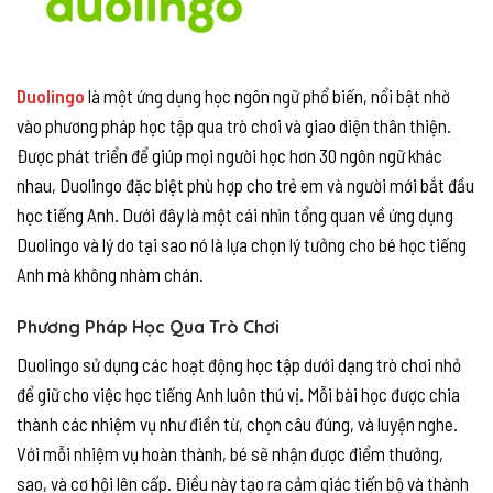
Duolingo
là một ứng dụng học ngôn ngữ phổ biến, nổi bật nhờ
vào phương pháp học tập qua trò chơi và giao diện thân thiện.
Được phát triển để giúp mọi người học hơn 30 ngôn ngữ khác
nhau, Duolingo đặc biệt phù hợp cho trẻ em và người mới bắt đầu
học tiếng Anh. Dưới đây là một cái nhìn tổng quan về ứng dụng
Duolingo và lý do tại sao nó là lựa chọn lý tưởng cho bé học tiếng
Anh mà không nhàm chán.
Phương Pháp Học Qua Trò Chơi
Duolingo sử dụng các hoạt động học tập dưới dạng trò chơi nhỏ
để giữ cho việc học tiếng Anh luôn thú vị. Mỗi bài học được chia
thành các nhiệm vụ như điền từ, chọn câu đúng, và luyện nghe.
Với mỗi nhiệm vụ hoàn thành, bé sẽ nhận được điểm thưởng,
sao, và cơ hội lên cấp. Điều này tạo ra cảm giác tiến bộ và thành