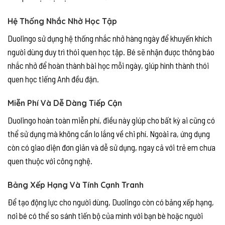
Hệ Thống Nhắc Nhở Học Tập
Duolingo sử dụng hệ thống nhắc nhở hàng ngày để khuyến khích
người dùng duy trì thói quen học tập. Bé sẽ nhận được thông báo
nhắc nhở để hoàn thành bài học mỗi ngày, giúp hình thành thói
quen học tiếng Anh đều đặn.
Miễn Phí Và Dễ Dàng Tiếp Cận
Duolingo hoàn toàn miễn phí, điều này giúp cho bất kỳ ai cũng có
thể sử dụng mà không cần lo lắng về chi phí. Ngoài ra, ứng dụng
còn có giao diện đơn giản và dễ sử dụng, ngay cả với trẻ em chưa
quen thuộc với công nghệ.
Bảng Xếp Hạng Và Tính Cạnh Tranh
Để tạo động lực cho người dùng, Duolingo còn có bảng xếp hạng,
nơi bé có thể so sánh tiến bộ của mình với bạn bè hoặc người