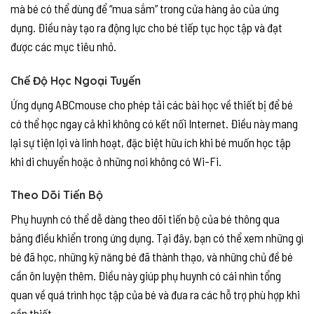
mà bé có thể dùng để “mua sắm” trong cửa hàng ảo của ứng
dụng. Điều này tạo ra động lực cho bé tiếp tục học tập và đạt
được các mục tiêu nhỏ.
Chế Độ Học Ngoại Tuyến
Ứng dụng ABCmouse cho phép tải các bài học về thiết bị để bé
có thể học ngay cả khi không có kết nối Internet. Điều này mang
lại sự tiện lợi và linh hoạt, đặc biệt hữu ích khi bé muốn học tập
khi di chuyển hoặc ở những nơi không có Wi-Fi.
Theo Dõi Tiến Bộ
Phụ huynh có thể dễ dàng theo dõi tiến bộ của bé thông qua
bảng điều khiển trong ứng dụng. Tại đây, bạn có thể xem những gì
bé đã học, những kỹ năng bé đã thành thạo, và những chủ đề bé
cần ôn luyện thêm. Điều này giúp phụ huynh có cái nhìn tổng
quan về quá trình học tập của bé và đưa ra các hỗ trợ phù hợp khi
cần thiết.