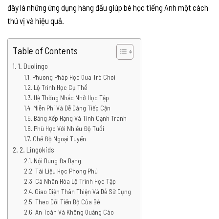
đây là những ứng dụng hàng đầu giúp bé học tiếng Anh một cách
thú vị và hiệu quả.
Table of Contents
1. Duolingo
Phương Pháp Học Qua Trò Chơi
Lộ Trình Học Cụ Thể
Hệ Thống Nhắc Nhở Học Tập
Miễn Phí Và Dễ Dàng Tiếp Cận
Bảng Xếp Hạng Và Tính Cạnh Tranh
Phù Hợp Với Nhiều Độ Tuổi
Chế Độ Ngoại Tuyến
2. Lingokids
Nội Dung Đa Dạng
Tài Liệu Học Phong Phú
Cá Nhân Hóa Lộ Trình Học Tập
Giao Diện Thân Thiện Và Dễ Sử Dụng
Theo Dõi Tiến Bộ Của Bé
An Toàn Và Không Quảng Cáo