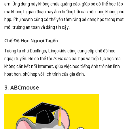
em. Ứng dụng này không chứa quảng cáo, giúp bé có thể học tập
mà không bị gián đoạn hay ảnh hưởng bởi các nội dung không phù
hợp. Phụ huynh cũng có thể yên tâm rằng bé đang học trong một
môi trường an toàn và đáng tin cậy.
Chế Độ Học Ngoại Tuyến
Tương tự như Duolingo, Lingokids cũng cung cấp chế độ học
ngoại tuyến. Bé có thể tải
trước
các bài học và tiếp tục học mà
không cần kết nối Internet, giúp việc học tiếng Anh trở nên linh
hoạt hơn, phù hợp với lịch trình của gia đình.
3. ABCmouse