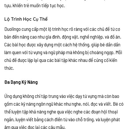
tựu, khiến trẻ muốn tiếp tục học.
Lộ Trình Học Cụ Thể
Duolingo cung cấp một lộ trình học rõ ràng với các chủ đề từ cơ
bản đến nâng cao như gia đình, động vật, nghề nghiệp, và đồ ăn.
Các bài học được xây dựng một cách hệ thống, giúp bé dần dần
làm quen với từ vựng và ngữ pháp mà không bị choáng ngợp. Mỗi
chủ đề được lặp lại qua các bài tập khác nhau để củng cố kiến
thức.
Đa Dạng Kỹ Năng
Ứng dụng không chỉ tập trung vào việc dạy từ vựng mà còn bao
gồm các kỹ năng ngôn ngữ khác như nghe, nói, đọc và viết. Bé có
thể luyện tập khả năng nghe qua việc nghe các đoạn hội thoại
ngắn, luyện viết bằng cách điền từ vào chỗ trống, và luyện phát
âm qua việc đọc lại các câu mẫu.