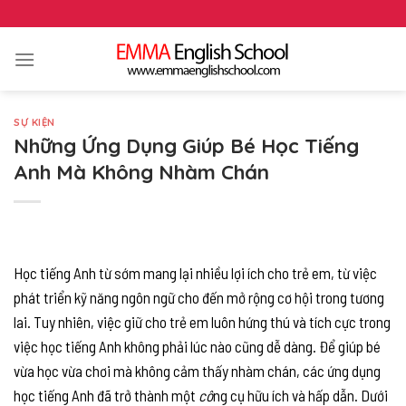
Skip
to
content
SỰ KIỆN
Những Ứng Dụng Giúp Bé Học Tiếng
Anh Mà Không Nhàm Chán
Học tiếng Anh từ sớm mang lại nhiều lợi ích cho trẻ em, từ việc
phát triển kỹ năng ngôn ngữ cho đến mở rộng cơ hội trong tương
lai. Tuy nhiên, việc giữ cho trẻ em luôn hứng thú và tích cực trong
việc học tiếng Anh không phải lúc nào cũng dễ dàng. Để giúp bé
vừa học vừa chơi mà không cảm thấy nhàm chán, các ứng dụng
học tiếng Anh đã trở thành một
cô
ng cụ hữu ích và hấp dẫn. Dưới