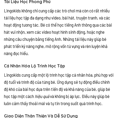
Tài Liệu Học Phong Phú
Lingokids không chỉ cung cấp các trò chơi mà còn có rất nhiều
tài liệu học tập đa dạng như video, bài hát, truyện tranh, và các
hoạt động tương tác. Bé có thể học tiếng Anh thông qua các bài
hát vui nhộn, xem các video hoạt hình sinh động, hoặc nghe
những câu chuyện bằng tiếng Anh. Những tài liệu này giúp bé
phát triển kỹ năng nghe, mở rộng vốn từ vựng và rèn luyện khả
năng đọc hiểu.
Cá Nhân Hóa Lộ Trình Học Tập
Lingokids cung cấp một lộ trình học tập cá nhân hóa, phù hợp với
độ tuổi và trình độ của từng bé. Ứng dụng sẽ tự động điều chỉnh
độ khó của bài học dựa trên tiến độ và khả năng của bé, giúp bé
học tập một cách
hiệu quả
và không bị áp lực. Điều này giúp bé
luôn cảm thấy thoải mái và tự tin trong suốt quá trình học.
Giao Diện Thân Thiện Và Dễ Sử Dụng