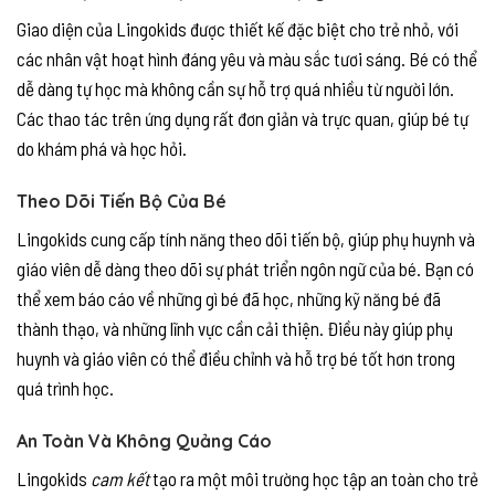
Giao diện của Lingokids được thiết kế đặc biệt cho trẻ nhỏ, với
các nhân vật hoạt hình đáng yêu và màu sắc tươi sáng. Bé có thể
dễ dàng tự học mà không cần sự hỗ trợ quá nhiều từ người lớn.
Các thao tác trên ứng dụng rất đơn giản và trực quan, giúp bé tự
do khám phá và học hỏi.
Theo Dõi Tiến Bộ Của Bé
Lingokids cung cấp tính năng theo dõi tiến bộ, giúp phụ huynh và
giáo viên dễ dàng theo dõi sự phát triển ngôn ngữ của bé. Bạn có
thể xem báo cáo về những gì bé đã học, những kỹ năng bé đã
thành thạo, và những lĩnh vực cần cải thiện. Điều này giúp phụ
huynh và giáo viên có thể điều chỉnh và hỗ trợ bé tốt hơn trong
quá trình học.
An Toàn Và Không Quảng Cáo
Lingokids
cam kết
tạo ra một môi trường học tập an toàn cho trẻ