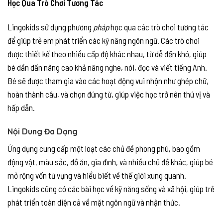
Học Qua Trò Chơi Tương Tác
Lingokids sử dụng phương
pháp
học qua các trò chơi tương tác
để giúp trẻ em phát triển các kỹ năng ngôn ngữ. Các trò chơi
được thiết kế theo nhiều cấp độ khác nhau, từ dễ đến khó, giúp
bé dần dần nâng cao khả năng nghe, nói, đọc và viết tiếng Anh.
Bé sẽ được tham gia vào các hoạt động vui nhộn như ghép chữ,
hoàn thành câu, và chọn đúng từ, giúp việc học trở nên thú vị và
hấp dẫn.
Nội Dung Đa Dạng
Ứng dụng cung cấp một loạt các chủ đề phong phú, bao gồm
động vật, màu sắc, đồ ăn, gia đình, và nhiều chủ đề khác, giúp bé
mở rộng vốn từ vựng và hiểu biết về thế giới xung quanh.
Lingokids cũng có các bài học về kỹ năng sống và xã hội, giúp trẻ
phát triển toàn diện cả về mặt ngôn ngữ và nhận thức.