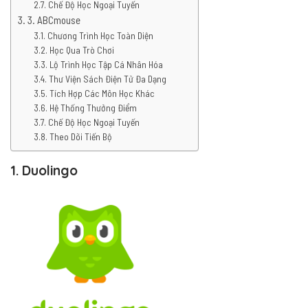
Chế Độ Học Ngoại Tuyến
3. ABCmouse
Chương Trình Học Toàn Diện
Học Qua Trò Chơi
Lộ Trình Học Tập Cá Nhân Hóa
Thư Viện Sách Điện Tử Đa Dạng
Tích Hợp Các Môn Học Khác
Hệ Thống Thưởng Điểm
Chế Độ Học Ngoại Tuyến
Theo Dõi Tiến Bộ
1. Duolingo