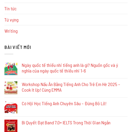
Tin tức
Từ vựng
Writing
BÀI VIẾT MỚI
Ngày quốc tế thiếu nhi tiếng anh là gì? Nguồn gốc và ý
nghĩa của ngày quốc tế thiếu nhi 1-6
Workshop Nấu Ăn Bằng Tiếng Anh Cho Trẻ Em Hè 2025 –
Cook It Up! Cùng EMMA
Cơ Hội Học Tiếng Anh Chuyên Sâu – Đừng Bỏ Lỡ!
Bí Quyết Đạt Band 7.0+ IELTS Trong Thời Gian Ngắn